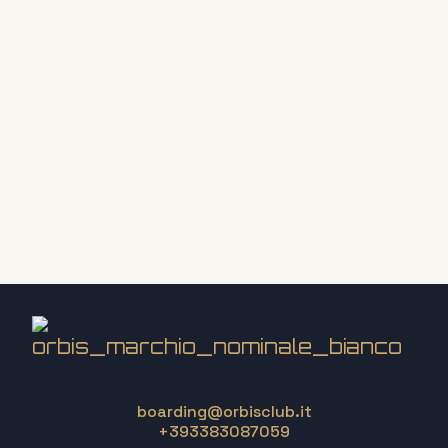
boarding@orbisclub.it

+393383087059