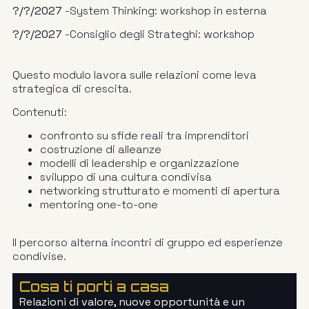
?/?/2027
-System Thinking: workshop in esterna
?/?/2027
-Consiglio degli Strateghi: workshop
Questo modulo lavora sulle relazioni come leva
strategica di crescita.
Contenuti:
confronto su sfide reali tra imprenditori
costruzione di alleanze
modelli di leadership e organizzazione
sviluppo di una cultura condivisa
networking strutturato e momenti di apertura
mentoring one-to-one
Il percorso alterna incontri di gruppo ed esperienze
condivise.
Cosa ti porti a casa
Relazioni di valore, nuove opportunità e un