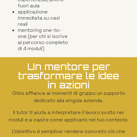
fuori aula
applicazione
immediata su casi
reali
mentoring one-to-
one (per chi si iscrive
al percorso completo
di 4 moduli)
Un mentore per
trasformare le idee
in azioni
Orbis affianca ai momenti di gruppo un supporto
dedicato alla singola azienda.
Il tutor ti aiuta a interpretare il lavoro svolto nei
moduli e a capire come applicarlo nel tuo contesto.
L’obiettivo è semplice: rendere concreto ciò che