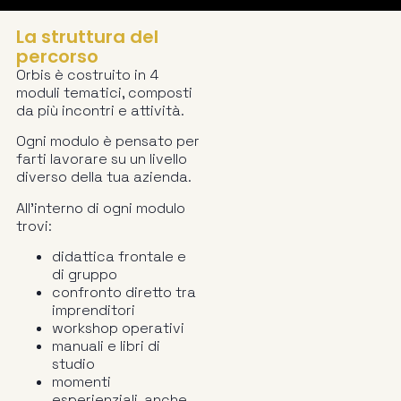
La struttura del
percorso
Orbis è costruito in 4
moduli tematici, composti
da più incontri e attività.
Ogni modulo è pensato per
farti lavorare su un livello
diverso della tua azienda.
All’interno di ogni modulo
trovi:
didattica frontale e
di gruppo
confronto diretto tra
imprenditori
workshop operativi
manuali e libri di
studio
momenti
esperienziali, anche