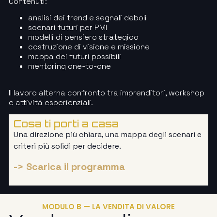
Contenuti:
analisi dei trend e segnali deboli
scenari futuri per PMI
modelli di pensiero strategico
costruzione di visione e missione
mappa dei futuri possibili
mentoring one-to-one
Il lavoro alterna confronto tra imprenditori, workshop
e attività esperienziali.
Cosa ti porti a casa
Una direzione più chiara, una mappa degli scenari e
criteri più solidi per decidere.
-> Scarica il programma
MODULO B — LA VENDITA DI VALORE