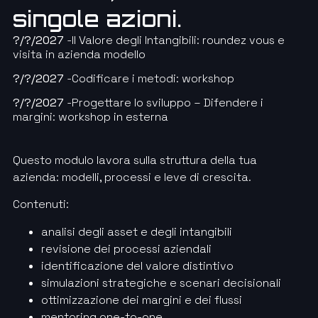
singole azioni.
?/?/2027
-Il Valore degli Intangibili: roundez vous e
visita in azienda modello
?/?/2027
-Codificare i metodi: workshop
?/?/2027
-Progettare lo sviluppo – Difendere i
margini: workshop in esterna
Questo modulo lavora sulla struttura della tua
azienda: modelli, processi e leve di crescita.
Contenuti:
analisi degli asset e degli intangibili
revisione dei processi aziendali
identificazione del valore distintivo
simulazioni strategiche e scenari decisionali
ottimizzazione dei margini e dei flussi
mentoring one-to-one