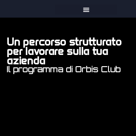
Un percorso strutturato
per lavorare sulla tua
azienda
Il programma di Orbis Club